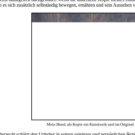
 es sich zusätzlich selbständig bewegen, ernähren und sein Aussehen 
Mein Hund, als Kopie ein Kunstwerk und im Original 
errecht schützt den Urheber in seinen
geistigen
und persönlichen Bezi