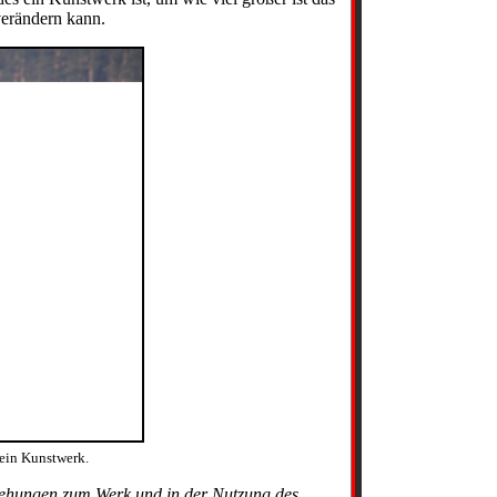
verändern kann.
ein Kunstwerk.
ehungen zum Werk und in der Nutzung des