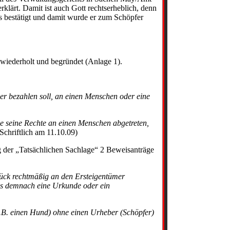
rklärt. Damit ist auch Gott rechtserheblich, denn
es bestätigt und damit wurde er zum Schöpfer
 wiederholt und begründet (Anlage 1).
r bezahlen soll, an einen Menschen oder eine
de seine Rechte an einen Menschen abgetreten,
(Schriftlich am 11.10.09)
 der „Tatsächlichen Sachlage“ 2 Beweisanträge
tück rechtmäßig an den Ersteigentümer
 es demnach eine Urkunde oder ein
(z.B. einen Hund) ohne einen Urheber (Schöpfer)