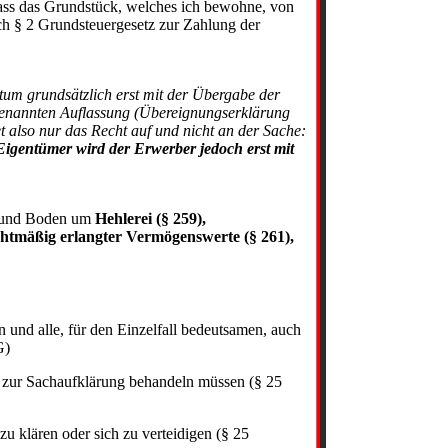
ss das Grundstück, welches ich bewohne, von
ch § 2 Grundsteuergesetz zur Zahlung der
tum grundsätzlich erst mit der Übergabe der
genannten Auflassung (Übereignungserklärung
also nur das Recht auf und nicht an der Sache:
Eigentümer wird der Erwerber jedoch erst mit
d und Boden um
Hehlerei (§ 259)
,
htmäßig erlangter Vermögenswerte (§ 261),
nd alle, für den Einzelfall bedeutsamen, auch
G)
 zur Sachaufklärung behandeln müssen (§ 25
zu klären oder sich zu verteidigen (§ 25