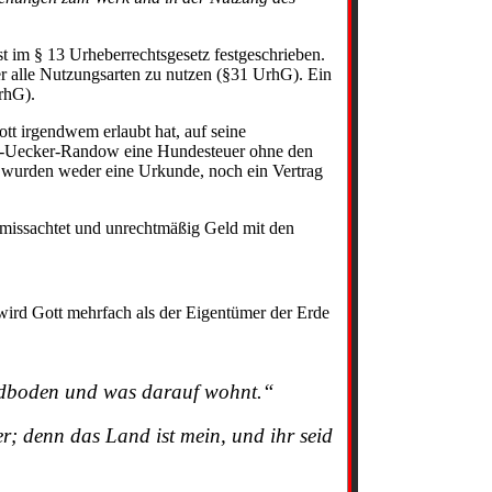
 im § 13 Urheberrechtsgesetz festgeschrieben.
r alle Nutzungsarten zu nutzen (§31 UrhG). Ein
rhG).
tt irgendwem erlaubt hat, auf seine
mt-Uecker-Randow eine Hundesteuer ohne den
 wurden weder eine Urkunde, noch ein Vertrag
 missachtet und unrechtmäßig Geld mit den
 wird Gott mehrfach als der Eigentümer der Erde
rdboden und was darauf wohnt.“
r; denn das Land ist mein, und ihr seid