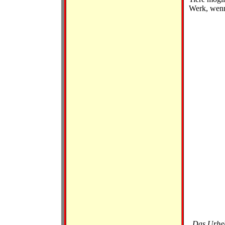
Werk, wenn
„
Das Urheb